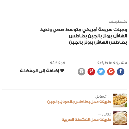
التصنيفات
وجبات سريعة
أمريكي
متوسط
صحي ولذيذ
الهاش برونز
بالجبن
بطاطس
بطاطس الهاش برونز بالجبن
مشاركة & طباعة
المفضلة
← ‎السابق
طريقة عمل بطاطس بالدجاج والجبن
طريقة عمل القشطة العربية