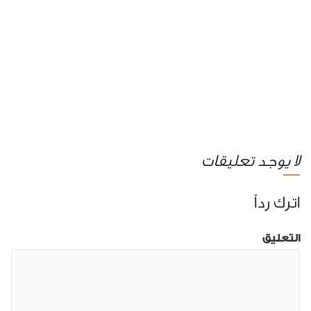
لا يوجد تعليقات
اترك رداً
التعليق