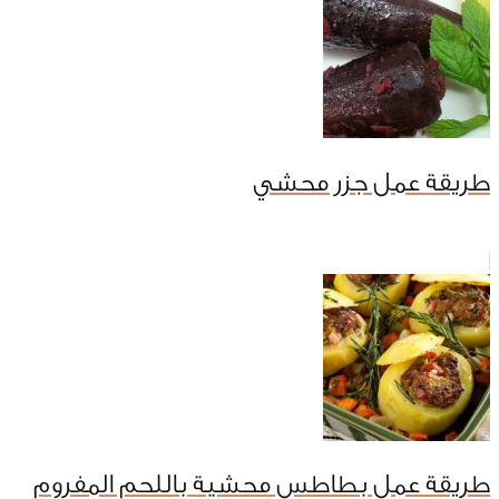
طريقة عمل جزر محشي
طريقة عمل بطاطس محشية باللحم المفروم