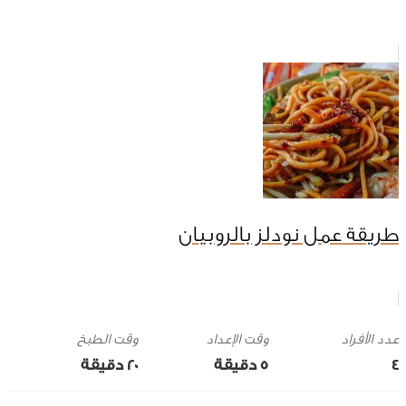
طريقة عمل نودلز بالروبيان
وقت الإعداد
وقت الطبخ
4
5 ‎دقيقة
20 ‎دقيقة