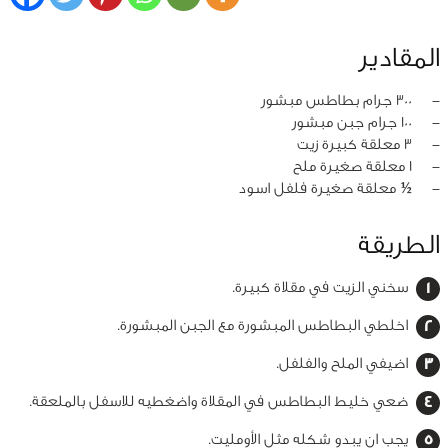
المقادير
‏-
300 جرام بطاطس مبشور
‏-
100 جرام جبن مبشور
‏-
3 معلقة كبيرة زيت
‏-
1 معلقة صغيرة ملح
‏-
½ معلقة صغيرة فلفل اسود
الطريقة
سخني الزيت في مقلاة كبيرة.
اخلطي البطاطس المبشورة مع الجبن المبشورة.
اضيفي الملح والفلفل.
ضعي خليط البطاطس في المقلاة واضغطيه للاسفل بالملعقة.
يجب ان يبدو شكله مثل الأومليت.