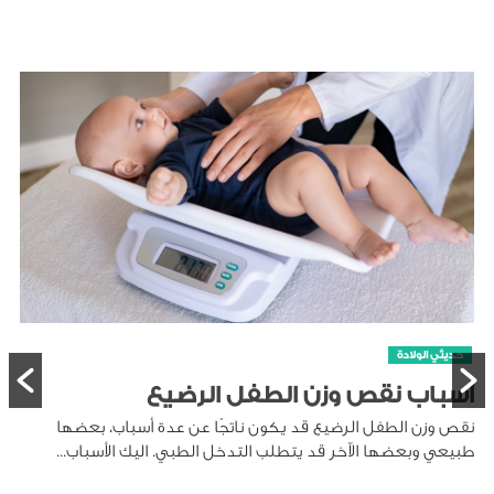
حديثي الولادة
أسباب نقص وزن الطفل الرضيع
نقص وزن الطفل الرضيع قد يكون ناتجًا عن عدة أسباب، بعضها
طبيعي وبعضها الآخر قد يتطلب التدخل الطبي. اليك الأسباب...