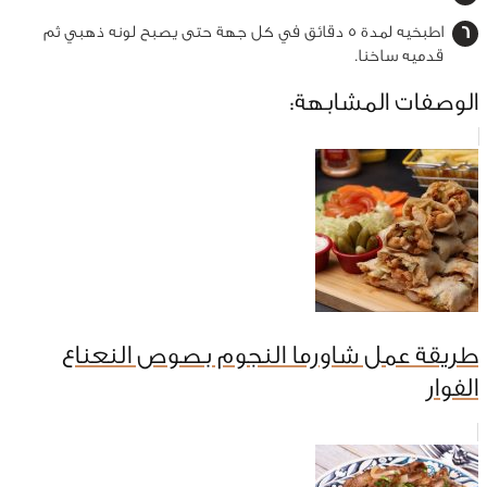
اطبخيه لمدة ٥ دقائق في كل جهة حتى يصبح لونه ذهبي ثم
قدميه ساخنا.
الوصفات المشابهة:
طريقة عمل شاورما النجوم بصوص النعناع
الفوار