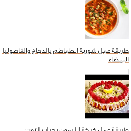
طريقة عمل شوربة الطماطم بالدجاج والفاصوليا
البيضاء
طريقة عمل كيكة الليمون بحبات التوت