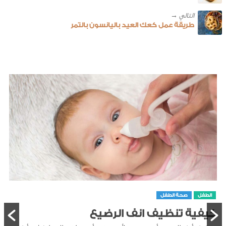
طريقة عمل كعك العيد باليانسون بالتمر
الطفل
صحة الطفل
كيفية تنظيف انف الرضيع