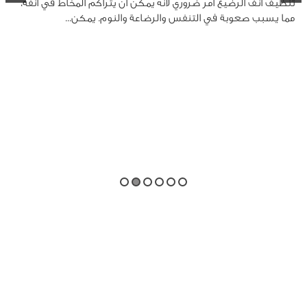
تنظيف أنف الرضيع أمر ضروري لأنه يمكن أن يتراكم المخاط في أنفه،
مما يسبب صعوبة في التنفس والرضاعة والنوم. يمكن...