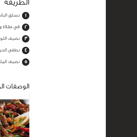
الطريقة
نسلق الباس
في مقلاة وا
نضيف الثوم
نطفى الحرا
نضيف الملح
الوصفات ال