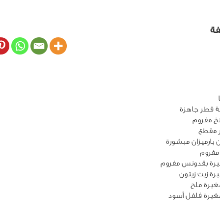
فة
بارميزان مبشورة
يرة ملح
غيرة فلفل أسود