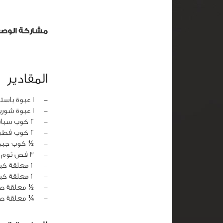
مشاركة الوص
المقادير
‏-
1 عبوة باستا
‏-
1 عبوة شوربة فطر جاهزة
‏-
2 كوب سبانخ مفروم
‏-
2 كوب فطر مقطع
‏-
½ كوب جبن 
‏-
3 فص ثوم مفروم
‏-
2 معلقة كبيرة بقدونس مفروم
‏-
2 معلقة كبيرة زيت زيتون
‏-
½ معلقة صغ
‏-
¼ معلقة ص