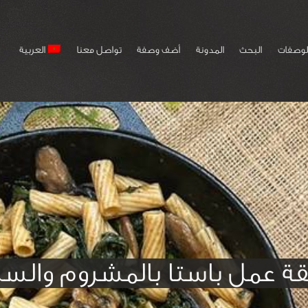
لوصفات
البحث
المدونة
أضف وصفة
تواصل معنا
العربية
ة عمل باستا بالمشروم والسب