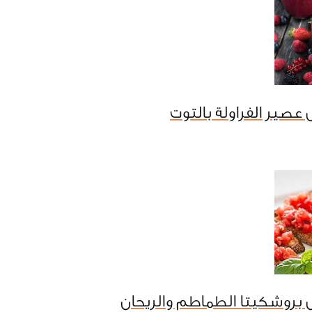
عصير الفراولة بالتوت
بروشكيتا الطماطم والريحان