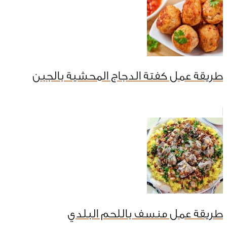
طريقة عمل كفتة الدجاج المحشية بالجبن
طريقة عمل منسف باللحم البلدي