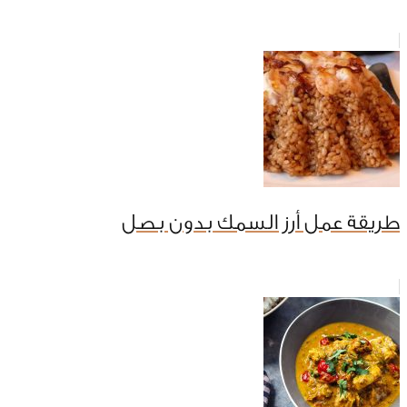
طريقة عمل أرز السمك بدون بصل