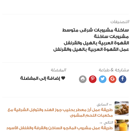
التصنيفات
ساخنة
مشروبات
شرقى
متوسط
مشروبات ساخنة
القهوة العربية بالهيل والقرنفل
عمل القهوة العربية بالهيل والقرنفل
مشاركة & طباعة
المفضلة
← ‎السابق
طريقة عمل أرز معطر بحليب جوز الهند والتوابل الشرقية مع
مكعبات اللحم المشوى
طريقة عمل مشروب المانجو الساخن والقرفة والفلفل الأسود