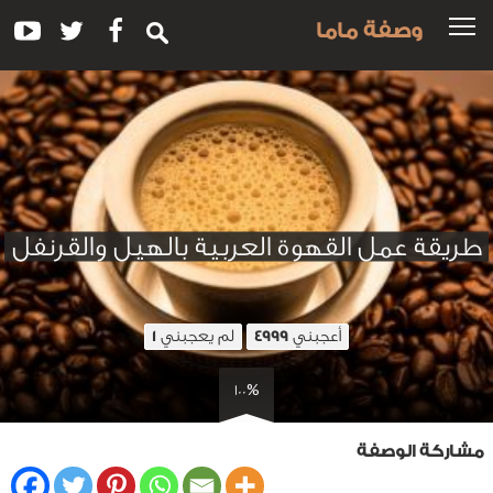
وصفة ماما
طريقة عمل القهوة العربية بالهيل والقرنفل
أعجبني
لم يعجبني
1
4999
100%
مشاركة الوصفة