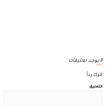
لا يوجد تعليقات
اترك رداً
التعليق