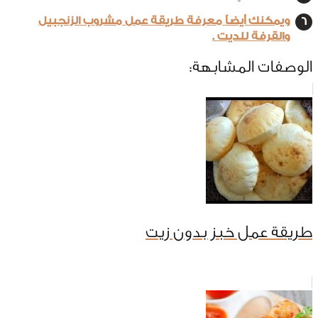
ويمكنك أيضاً معرفة طريقة عمل مشروب الزنجبيل
والقرفة للديت .
الوصفات المشابهة:
طريقة عمل خبز بدون زيت