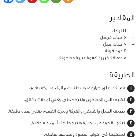
المقادير
‏-
1 لتر ماء
‏-
5 حبات قرنفل
‏-
5 حبات هيل
‏-
2 عود قرفة
‏-
5 معلقة كبيرة قهوة عربية مطحونة
الطريقة
في قدر على حرارة متوسطة نضع الماء ونتركه يغلي.
نضيف البن المطحون ونتركه حتى يغلي لمدة 3 دقائق.
نضيف الهيل والقرنفل والقرفة ونترك القهوة تغلي لمدة دقيقة.
نرفع القهوة عن الحرارة ونتركها جانباً لمدة 5 دقائق.
نسكبها في أكواب القهوة ونقدمها ساخنة.