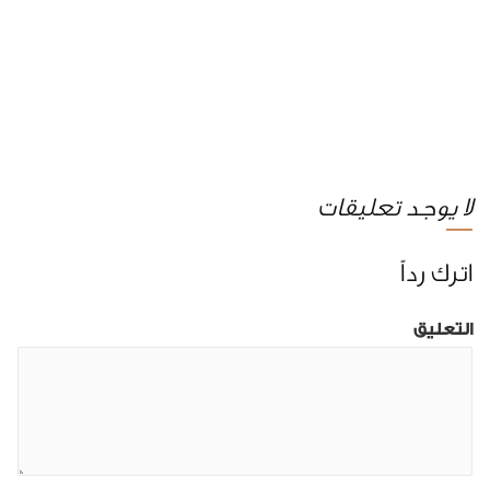
لا يوجد تعليقات
اترك رداً
التعليق