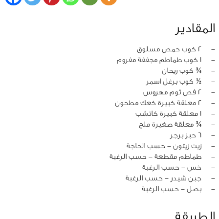
المقادير
‏-
2 كوب حمص مسلوق
‏-
1 كوب طماطم مجففة مفروم
‏-
¾ كوب ريحان
‏-
½ كوب برغل اسمر
‏-
2 فص ثوم مهروس
‏-
2 معلقة كبيرة كعك مطحون
‏-
1 معلقة كبيرة كاتشب
‏-
¾ معلقة صغيرة ملح
‏-
6 حبز برجر
‏-
زيت زيتون - حسب الحاجة
‏-
طماطم مقطعة - حسب الرغبة
‏-
خس - حسب الرغبة
‏-
جبن شيدر - حسب الرغبة
‏-
بصل - حسب الرغبة
الطريقة