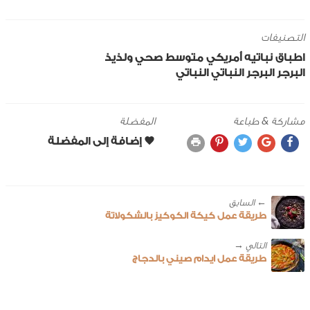
التصنيفات
اطباق نباتيه
أمريكي
متوسط
صحي ولذيذ
البرجر
البرجر النباتي
النباتي
مشاركة & طباعة
المفضلة
← ‎السابق
طريقة عمل كيكة الكوكيز بالشكولاتة
طريقة عمل ايدام صيني بالدجاج