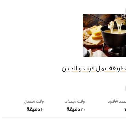
طريقة عمل فوندو الجبن
وقت الإعداد
وقت الطبخ
6
20 ‎دقيقة
10 ‎دقيقة