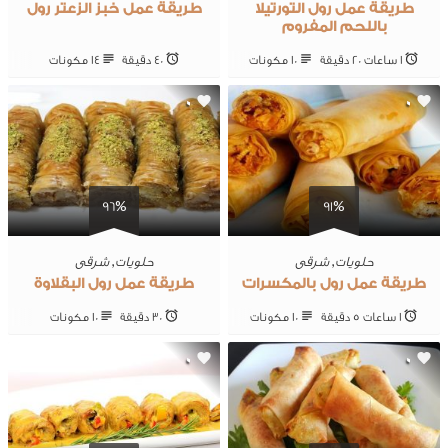
طريقة عمل رول التورتيلا
طريقة عمل خبز الزعتر رول
باللحم المفروم
1 ساعات 20 ‎دقيقة
10 ‎مكونات
40 ‎دقيقة
14 ‎مكونات
0
0
96%
91%
حلويات
,
شرقى
حلويات
,
شرقى
طريقة عمل رول بالمكسرات
طريقة عمل رول البقلاوة
1 ساعات 5 ‎دقيقة
10 ‎مكونات
30 ‎دقيقة
10 ‎مكونات
0
0