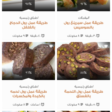
97%
92%
المقبلات
اطباق رئيسية
طريقة عمل سبرينغ رول
طريقة عمل رول الدجاج
بالسوسيس
بالفلفل
30 ‎دقيقة
8 ‎مكونات
40 ‎دقيقة
9 ‎مكونات
0
0
96%
88%
اطباق رئيسية
اطباق رئيسية
طريقة عمل رول اللحمة
طريقة عمل رول لحمه
بالفستق
بالكبدة والمكسرات
50 ‎دقيقة
9 ‎مكونات
1 ساعات
8 ‎مكونات