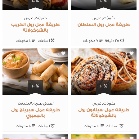
100%
100%
حلويات
,
غربى
حلويات
,
غربى
طريقة عمل رول السلطان
طريقة عمل رول الكريب
بالشوكولاتة
25 ‎دقيقة
7 ‎مكونات
1 ساعات
10 ‎مكونات
0
0
100%
100%
حلويات
,
غربى
اطباق بحريه
,
المقبلات
طريقة عمل سينابون رول
طريقة عمل سبرينج رول
بالشوكولاتة
بالجمبري
1 ساعات
12 ‎مكونات
1 ساعات
10 ‎مكونات