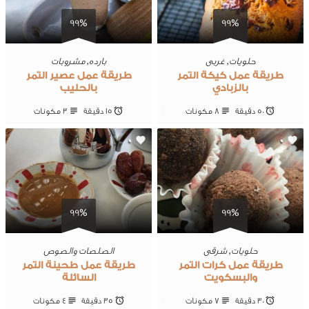
99%
99%
حلويات
,
غربى
بارده
,
مشروبات
طريقة عمل كيكة التمر
طريقة عمل عصير التمر
بالزبادي
بالحليب
50 ‎دقيقة
8 ‎مكونات
15 ‎دقيقة
3 ‎مكونات
0
0
99%
99%
حلويات
,
شرقى
الصلصات والصوص
طريقة عمل كرات التمر
طريقة عمل طحينة التمر
والبسكويت
السائلة
30 ‎دقيقة
7 ‎مكونات
35 ‎دقيقة
4 ‎مكونات