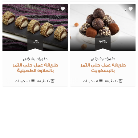
0
0
100%
99%
حلويات
,
شرقى
حلويات
,
شرقى
طريقة عمل حلى التمر
طريقة عمل حلى التمر
بالبسكويت
بالحلاوة الطحينية
40 ‎دقيقة
5 ‎مكونات
20 ‎دقيقة
6 ‎مكونات