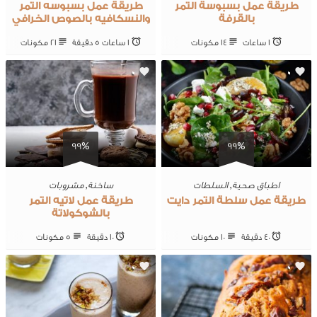
طريقة عمل بسبوسة التمر
طريقة عمل بسبوسه التمر
بالقرفة
والنسكافيه بالصوص الخرافي
1 ساعات
14 ‎مكونات
1 ساعات 5 ‎دقيقة
21 ‎مكونات
0
0
99%
99%
اطباق صحية
,
السلطات
ساخنة
,
مشروبات
طريقة عمل سلطة التمر دايت
طريقة عمل لاتيه التمر
بالشوكولاتة
40 ‎دقيقة
10 ‎مكونات
10 ‎دقيقة
5 ‎مكونات
0
0