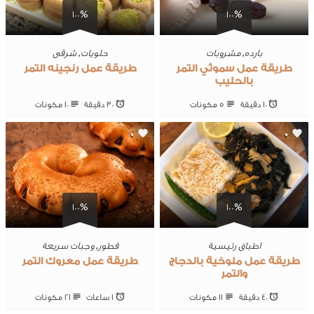
100%
100%
بارده
,
مشروبات
حلويات
,
شرقى
طريقة عمل سموثي التمر
طريقة عمل رنجينه التمر
بالحليب
10 ‎دقيقة
5 ‎مكونات
30 ‎دقيقة
10 ‎مكونات
0
0
100%
100%
اطباق رئيسية
فطور
,
وجبات سريعة
طريقة عمل ملوخية بالدجاج
طريقة عمل معروك التمر
والتمر
40 ‎دقيقة
11 ‎مكونات
1 ساعات
21 ‎مكونات