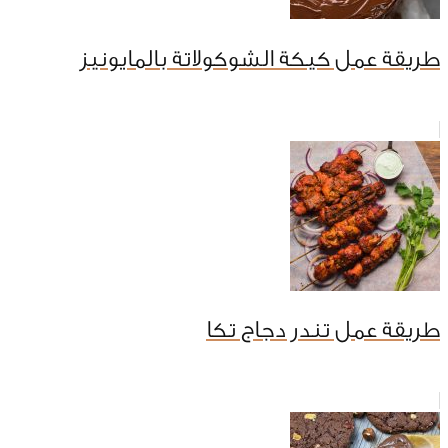
طريقة عمل كيكة الشوكولاتة بالمايونيز
طريقة عمل تندر دجاج تكا