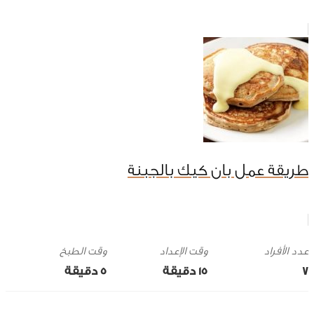
طريقة عمل بان كيك بالجبنة
وقت الإعداد
وقت الطبخ
7
15 ‎دقيقة
5 ‎دقيقة