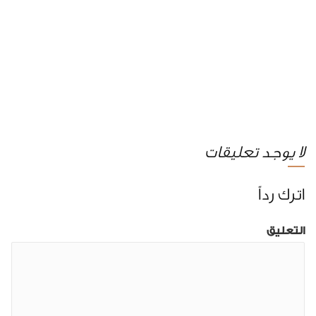
لا يوجد تعليقات
اترك رداً
التعليق