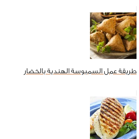
طريقة عمل السمبوسة الهندية بالخضار