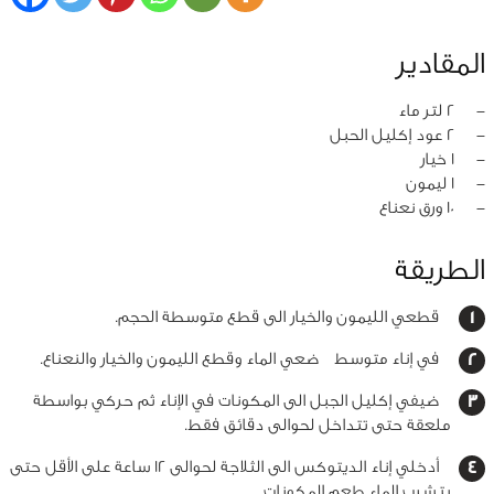
المقادير
‏-
2 لتر ماء
‏-
2 عود إكليل الحبل
‏-
1 خيار
‏-
1 ليمون
‏-
10 ورق نعناع
الطريقة
قطعي الليمون والخيار الى قطع متوسطة الحجم.
في إناء متوسط ضعي الماء وقطع الليمون والخيار والنعناع.
ضيفي إكليل الجبل الى المكونات في الإناء ثم حركي بواسطة
ملعقة حتى تتداخل لحوالى دقائق فقط.
أدخلي إناء الديتوكس الى الثلاجة لحوالى 12 ساعة على الأقل حتى
يتشرب الماء طعم المكونات.