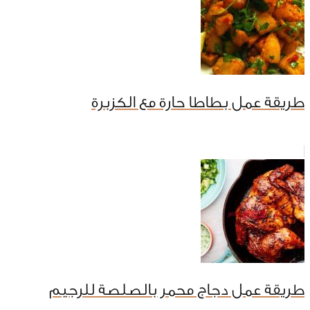
طريقة عمل بطاطا حارة مع الكزبرة
طريقة عمل دجاج محمر بالصلصة للرجيم