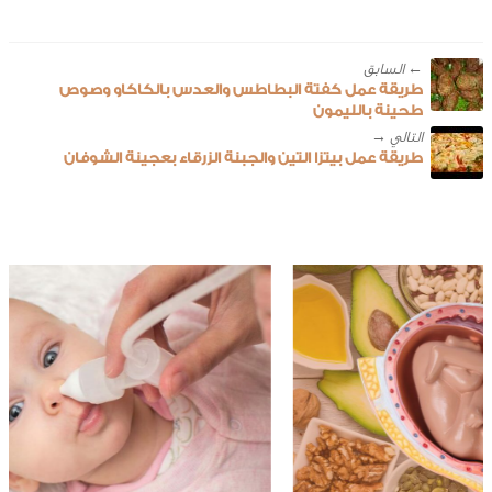
← ‎السابق
طريقة عمل كفتة البطاطس والعدس بالكاكاو وصوص
طحينة بالليمون
طريقة عمل بيتزا التين والجبنة الزرقاء بعجينة الشوفان