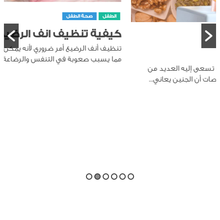
الطفل
صحة الطفل
كيفية تنظيف انف الرضيع
تنظيف أنف الرضيع أمر ضروري لأنه يمكن أن يتراكم المخاط في أنفه،
مما يسبب صعوبة في التنفس والرضاعة والنوم. يمكن...