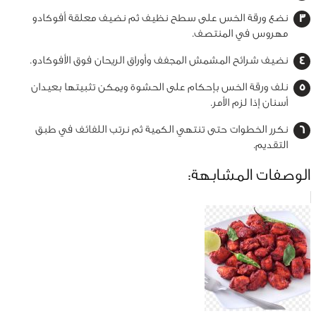
نضع ورقة الخس على سطح نظيف ثم نضيف معلقة أفوكادو
مهروس في المنتصف.
نضيف شرائح المشمش المجفف وأوراق الريحان فوق الأفوكادو.
نلف ورقة الخس بإحكام على الحشوة ويمكن تثبيتها بعيدان
أسنان إذا لزم الأمر.
نكرر الخطوات حتى تنتهي الكمية ثم نرتب اللفائف في طبق
التقديم.
الوصفات المشابهة: