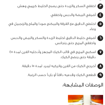
اخفقي السكر والزبدة حتى يصبح الخليط كريمي وهش.
أضيفي البيضة والدبس واخفقي.
اخلطي الدقيق مع القرفة والبيكنج صودا والملح والزنجبيل في
وعاء.
أضيفي خليط الدقيق لخليط الزبدة والسكر والبيض والدبس
واخفقي المزيج حتى يتجانس.
اسكبي المزيج في قالب الكيك المجهز وأدخليه الفرن لمدة 45
دقيقة حتى ينضج الكيك.
أخرجي الكيك من الفرن واتركيه ليبرد لمدة 15 دقيقة.
قطعي الكيك وقدميه دافئاً أو بارداً حسب الرغبة.
الوصفات المشابهة: