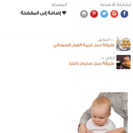
مشاركة & طباعة
المفضلة
← ‎السابق
طريقة عمل غريبة الفول السوداني
طريقة عمل سكونز بالكرز