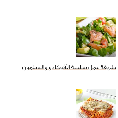
طريقة عمل سلطة الأفوكادو والسلمون