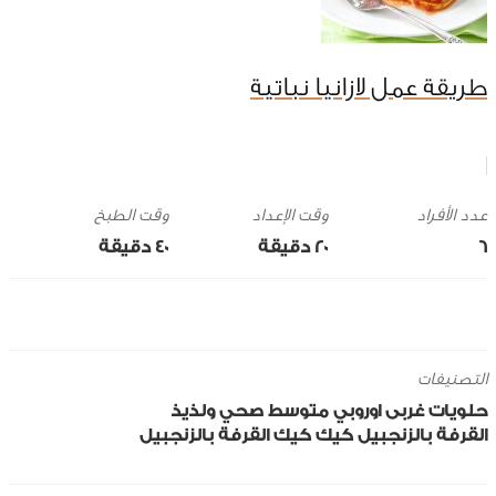
طريقة عمل لازانيا نباتية
وقت الإعداد
وقت الطبخ
6
20 ‎دقيقة
40 ‎دقيقة
التصنيفات
حلويات
غربى
اوروبي
متوسط
صحي ولذيذ
القرفة
بالزنجبيل
كيك
كيك القرفة بالزنجبيل