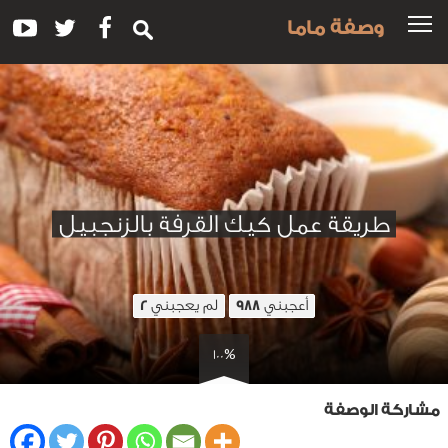
وصفة ماما
طريقة عمل كيك القرفة بالزنجبيل
أعجبني
لم يعجبني
2
988
100%
مشاركة الوصفة