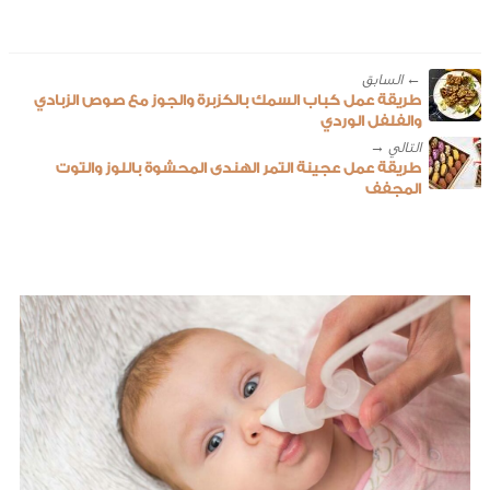
← ‎السابق
طريقة عمل كباب السمك بالكزبرة والجوز مع صوص الزبادي
والفلفل الوردي
طريقة عمل عجينة التمر الهندى المحشوة باللوز والتوت
المجفف