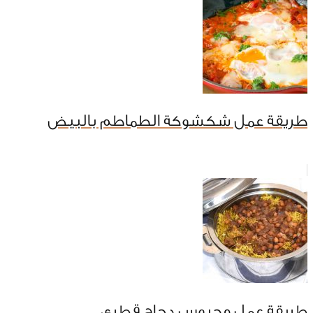
طريقة عمل شكشوكة الطماطم بالبيض
طريقة عمل مجبوس دجاج قطري