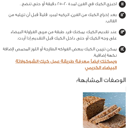
اخبزي الكيك في الفرن لمدة 20-25 دقيقة أو حتى تنضج .
بعد إخراج الكيك من الفرن، اتركيه ليبرد قليلاً قبل أن تزيليه من
القالب.
عند تقديم الكيك، يمكنك فرد طبقة من مربى الفراولة البيضاء
على وجه الكيك أو حتى داخل الكيك قبل التقديم إذا أردت.
يمكن تزيين الكيك ببعض الفواكه الطازجة أو اللوز المحمص لإضافة
نكهة إضافية.
ويمكنك ايضاً معرفة طريقة عمل كيك الشوكولاتة
البيضاء الكريمي
الوصفات المشابهة: