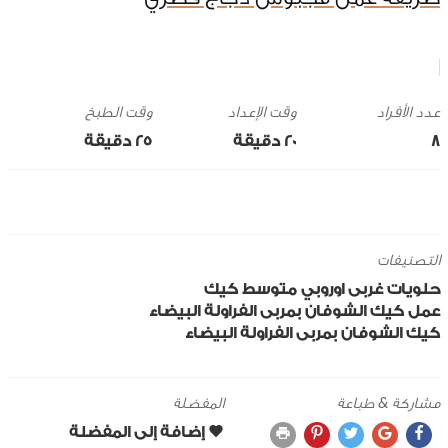
وقت الإعداد
وقت الطبخ
8
20 ‎دقيقة
25 ‎دقيقة
التصنيفات
حلويات
غربى
اوروبي
متوسط
كيك
عمل كيك الشوفان بمربى الفراولة البيضاء
كيك الشوفان بمربى الفراولة البيضاء
مشاركة & طباعة
المفضلة