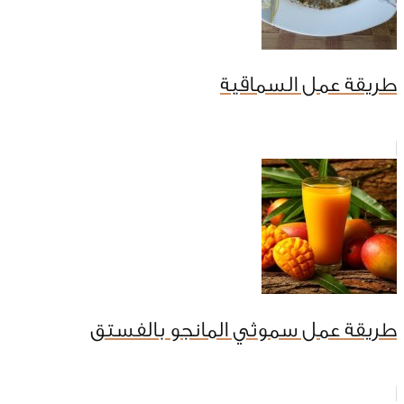
طريقة عمل السماقية
طريقة عمل سموثي المانجو بالفستق