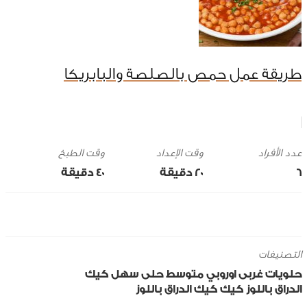
طريقة عمل حمص بالصلصة والبابريكا
وقت الإعداد
وقت الطبخ
6
20 ‎دقيقة
40 ‎دقيقة
التصنيفات
حلويات
غربى
اوروبي
متوسط
حلى سهل
كيك
الدراق
باللوز
كيك
كيك الدراق باللوز