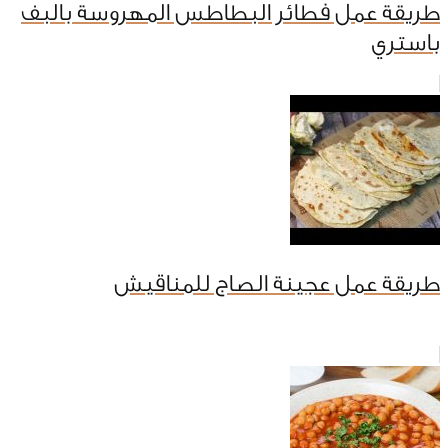
طريقة عمل فطائر البطاطس المهروسة بالبف
باستري
طريقة عمل عجينة الصاج للمناقيش