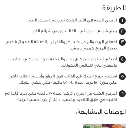
الطريقة
ادهني الزبدة في قالب الكيك ثم وزعي السكر البني.
رتبي شرائح الدراق في القالب، ووزعي شرائح اللوز.
اخفقي الزيت والبيض والسكر والفانيليا بالخفاقة الكهربائية حتى
يصبح المزيج كريمي وهش.
أضيفي الدقيق والبيكنج باودر والبيكنج صودا، وسكبي الحليب،
واخفقي حتى تتجانس المكونات.
اسكبي مزيج الكيك في القالب فوق الدراق وأدخلي القالب للفرن
على حرارة 180 درجة لمدة 40- 45 دقيقة حتى ينضج الكيك.
أخرجي الكيك من الفرن واتركيه لمدة 15 دقيقة حتى يبرد قليلاً ثم
اقلبيه في طبق التقديم وقدميه دافئاً أو بارداً حسب الرغبة.
الوصفات المشابهة: