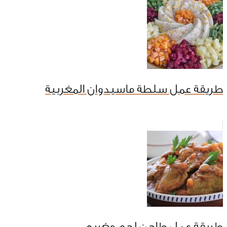
طريقة عمل سلطة ماسيدوان المغربية
طريقة عمل طاجن لحم مغربي