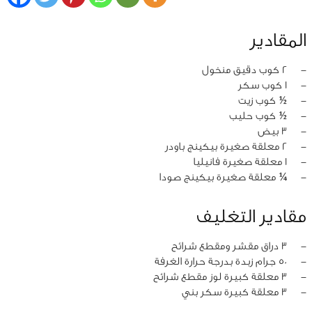
المقادير
‏-
2 كوب دقيق منخول
‏-
1 كوب سكر
‏-
½ كوب زيت
‏-
½ كوب حليب
‏-
3 بيض
‏-
2 معلقة صغيرة بيكينج باودر
‏-
1 معلقة صغيرة فانيليا
‏-
¼ معلقة صغيرة بيكينج صودا
مقادير التغليف
‏-
3 دراق مقشر ومقطع شرائح
‏-
50 جرام زبدة بدرجة حرارة الغرفة
‏-
3 معلقة كبيرة لوز مقطع شرائح
‏-
3 معلقة كبيرة سكر بني