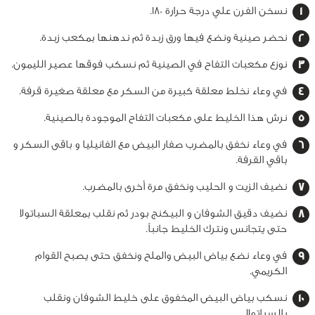
نسخن الفرن علي درجة حرارة 180.
نحضر صينية ونضع فيها ورق زبدة ثم ندهنها بمكعب زبدة.
نوزع مكعبات التفاح في الصينية ثم نسكب فوقها عصير الليمون.
في وعاء نخلط معلقة كبيرة من السكر مع معلقة صغيرة قرفة.
نرش هذا الخليط على مكعبات التفاح الموجودة بالصينية.
في وعاء نخفق بالمضرب صفار البيض مع الفانيليا و باقى السكر و
باقي القرفة.
نضيف الزيت و الحليب ونخفق مرة أخرى بالمضرب.
نضيف دقيق الشوفان و البيكنج بودر ثم نقلب بمعلقة السباتولا
حتى يتجانس ونترك الخليط جانباً.
في وعاء نضع بياض البيض والملح ونخفق حتى يصبح القوام
الكريمي.
نسكب بياض البيض المخفوق على خليط الشوفان ونقلب
بالسباتولا.