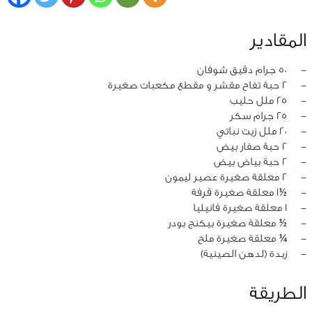
المقادير
‏-
50 جرام دقيق شوفان
‏-
2 حبة تفاح مقشر و مقطع مكعبات صغيرة
‏-
25 ملل حليب
‏-
25 جرام سكر
‏-
20 ملل زيت نباتي
‏-
2 حبة صفار بيض
‏-
2 حبة بياض بيض
‏-
2 معلقة صغيرة عصير ليمون
‏-
½1 معلقة صغيرة قرفة
‏-
1 معلقة صغيرة فانيليا
‏-
½ معلقة صغيرة بيكنج بودر
‏-
¼ معلقة صغيرة ملح
‏-
زبدة (لدهن الصينية)
الطريقة