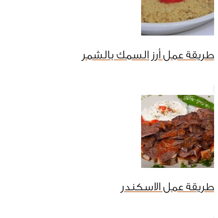
طريقة عمل أرز السمك بالشمر
طريقة عمل الاسكندر