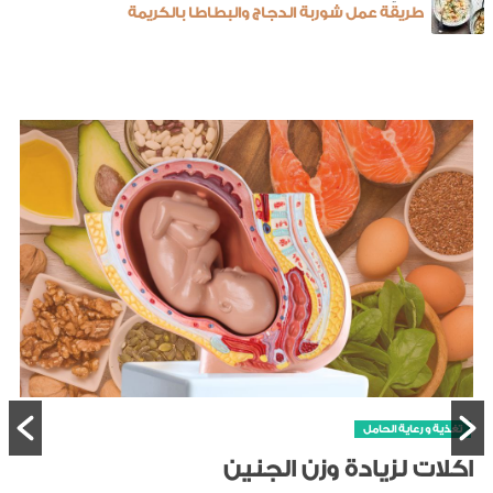
طريقة عمل شوربة الدجاج والبطاطا بالكريمة
الطفل
صحة الطفل
كيفية تنظيف انف الرضيع
تنظيف أنف الرضيع أمر ضروري لأنه يمكن أن يتراكم المخاط في أن
مما يسبب صعوبة في التنفس والرضاعة والنوم. يمكن...