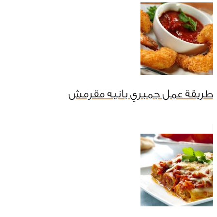
طريقة عمل جمبري بانيه مقرمش