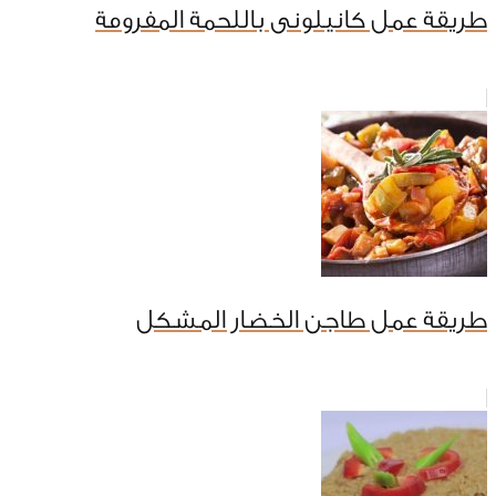
طريقة عمل كانيلونى باللحمة المفرومة
طريقة عمل طاجن الخضار المشكل