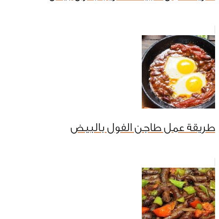
طريقة عمل طاجن الفول بالبيض