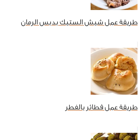
طريقة عمل شيش الستيك بدبس الرمان
طريقة عمل فطائر بالفطر