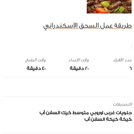
طريقة عمل السجق الإسكندراني
وقت الإعداد
وقت الطبخ
6
20 ‎دقيقة
40 ‎دقيقة
التصنيفات
حلويات
غربى
اوروبي
متوسط
كيك
السفن أب
كيكة
كيكة السفن أب