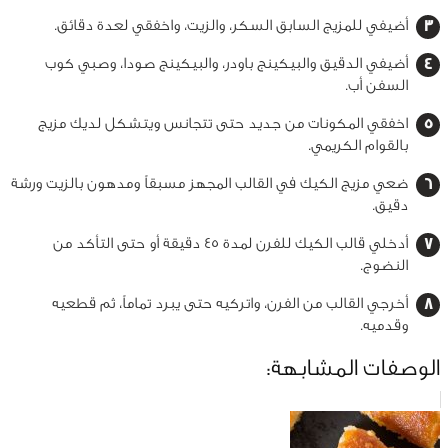
أضيفي للمزيج السابق السكر، والزيت، واخفقي لعدة دقائق.
أضيفي الدقيق والبيكينج باودر، والبيكينج صودا، وصبي كوب
السفن أب.
اخفقي المكونات من جديد حتى تتجانس ويتشكل لديك مزيج
بالقوام الكريمي.
ضعي مزيج الكيك في القالب المجهز مسبقاً ومدهون بالزيت ورشة
دقيق.
أدخلي قالب الكيك للفرن لمدة 45 دقيقة أو حتى التأكد من
النضوج.
أخرجي القالب من الفرن، واتركيه حتى يبرد تماماً، ثم قطعيه
وقدميه.
الوصفات المشابهة: