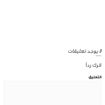
لا يوجد تعليقات
اترك رداً
التعليق