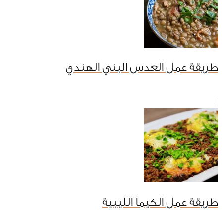
طريقة عمل العدس البني الهندي
طريقة عمل الكيما الليبية