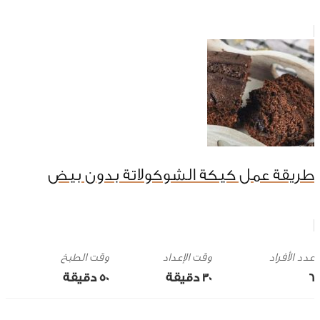
طريقة عمل كيكة الشوكولاتة بدون بيض
وقت الإعداد
وقت الطبخ
6
30 ‎دقيقة
50 ‎دقيقة