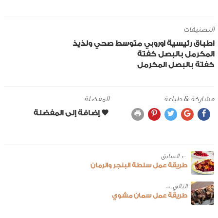
التصنيفات
اطباق رئيسية
اوروبي
متوسط
صحي ولذيذ
المكرمل
بالبصل
كفتة
كفتة بالبصل المكرمل
مشاركة & طباعة
المفضلة
← ‎السابق
طريقة عمل سلطة البنجر والرمان
طريقة عمل سمان مشوي