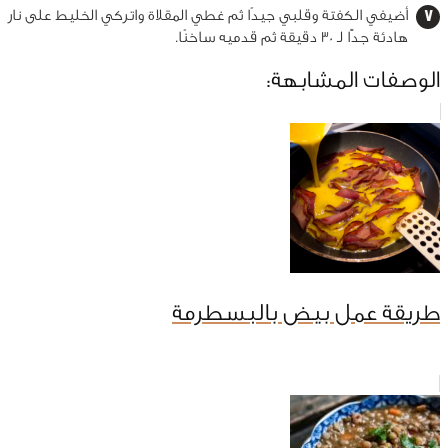
أضيفي الكفتة وقلبي جيدًا ثم غطي المقلاة واتركي الخليط على نار
هادئة جدًّا لـ 30 دقيقة ثم قدميه ساخنًا.
الوصفات المشابهة:
طريقة عمل بيض بالبسطرمة