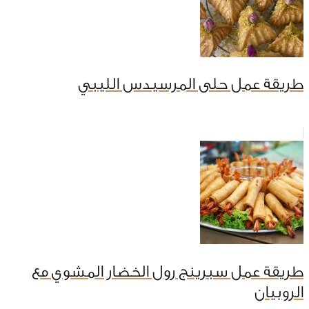
طريقة عمل حلى المرسيدس الليبي
طريقة عمل سبرينج رول الخضار المشوي مع
الروبيان