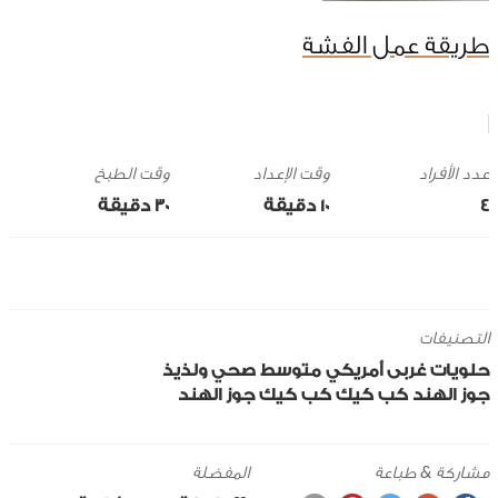
طريقة عمل الفشة
وقت الإعداد
وقت الطبخ
4
10 ‎دقيقة
30 ‎دقيقة
التصنيفات
حلويات
غربى
أمريكي
متوسط
صحي ولذيذ
جوز الهند
كب كيك
كب كيك جوز الهند
مشاركة & طباعة
المفضلة