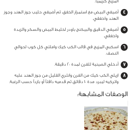
المزيج كريمياً.
أضيفي البيض مع استمرار الخفق، ثم أضيفي حليب جوز الهند وجوز
الهند واخفقي.
أضيفي الدقيق والبيكنج باودر لخليط البيض والسكر والزبدة
واخفقي.
اسكبي المزيج في قالب الكب كيك واملئي كل كوب لحوالي
النصف.
أدخلي الصينية للفرن لمدة 20 دقيقة.
ازيلي الكب كيك من الفرن وانثري القليل من جوز الهند عليه
واتركيه ليبرد مدة 10 دقائق ثم قدميه دافئاً أو بارداً حسب الرغبة.
الوصفات المشابهة: