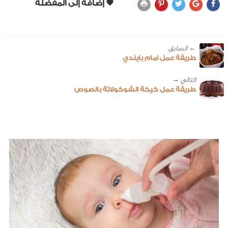
← ‎السابق
طريقة عمل امام بايلدي
طريقة عمل كيكة الشوكولاتة بالصوص