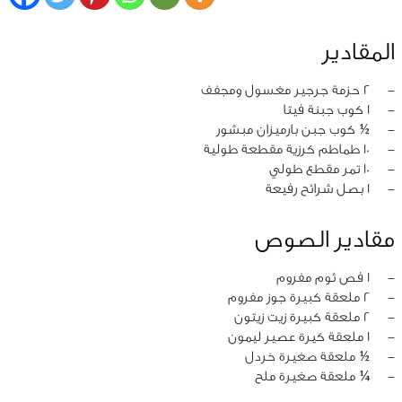
المقادير
‏-
2 حزمة جرجير مغسول ومجفف
‏-
1 كوب جبنة فيتا
‏-
½ كوب جبن بارميزان مبشور
‏-
10 طماطم كرزية مقطعة طولية
‏-
10 تمر مقطع طولي
‏-
1 بصل شرائح رفيعة
مقادير الصوص
‏-
1 فص ثوم مفروم
‏-
2 ملعقة كبيرة جوز مفروم
‏-
2 ملعقة كبيرة زيت زيتون
‏-
1 ملعقة كيرة عصير ليمون
‏-
½ ملعقة صغيرة خردل
‏-
¼ ملعقة صغيرة ملح