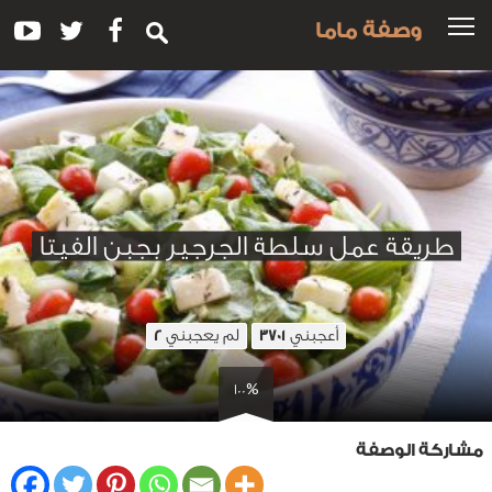
وصفة ماما
طريقة عمل سلطة الجرجير بجبن الفيتا
أعجبني
لم يعجبني
2
3701
100%
مشاركة الوصفة