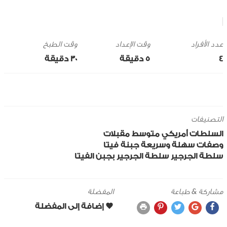
وقت الإعداد
وقت الطبخ
4
5 ‎دقيقة
30 ‎دقيقة
التصنيفات
السلطات
أمريكي
متوسط
مقبلات
وصفات سهلة وسريعة
جبنة فيتا
سلطة الجرجير
سلطة الجرجير بجبن الفيتا
مشاركة & طباعة
المفضلة