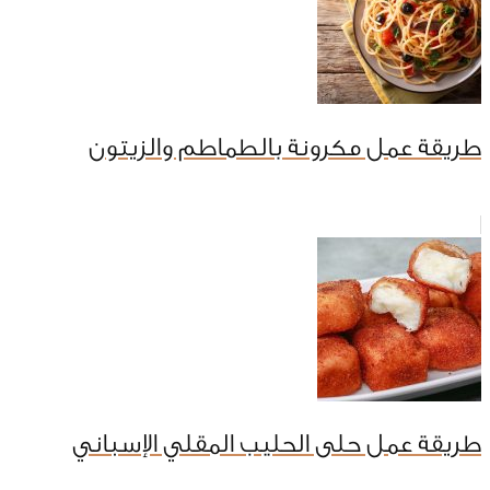
طريقة عمل مكرونة بالطماطم والزيتون
طريقة عمل حلى الحليب المقلي الإسباني