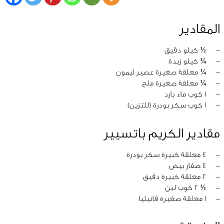
المقادير
‏-
½ كيلو دقيق
‏-
¼ كيلو زبدة
‏-
¼ معلقة صغيرة عصير ليمون
‏-
¼ معلقة صغيرة ملح
‏-
1 كوب ماء بارد
‏-
1 كوب سكر بودرة (للتزين)
مقادير الكريم باتسيير
‏-
4 معلقة كبيرة سكر بودرة
‏-
4 صفار بيض
‏-
2 معلقة كبيرة دقيق
‏-
½ 2 كوب لبن
‏-
1 معلقة صغيرة فانيليا