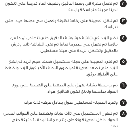
ثم نعمل حفرة في وسط الدقيق ونضيف الماء تدريجا حتى تتكون
لدينا عجينة متماسكة يابسة.
ثم تنقل العجينة على رخامة نظيفة ونعمل على عجنها حيدا حتى
تتماسك.
نضع الزبد في شاشة مرشوشة بالدقيق حتى تتخلص تماما من
ماؤها ثم نعمل على عصرها تماما ثم تفرد الشاشة ثانيا وترش
بالدقيق وتشكل الزبدة على هيئة مستطيل.
ثم تفرد العجينة على هيئة مستطيل ضعف حجم الزبد ثم نضع
الزبد على نصف العجينة ثم نطوى النصف الأخر فوق الزبد ونضغط
على الأطراف برفق.
ثم بواسطة نشابة نعمل على الضغط على العجينة حتى نوزع
الهواء بداخلها ونمنع تكون فقاقيع هواء.
وتفرد العجينة لمستطيل طول يعادل عرضة ثلاث مرات
ثم نطوى المستطيل على ثلاث طيات ونضغط على الجوانب لحبس
الهواء داخل العجينة وتغطى وتترك جانبا لمدة 20 دقيقة حتى
تهدأ.