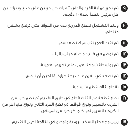
ثم نكرر عملية الفرد والطى 6 مرات كل مرتين على حدي وتترك بين
كل مرتين لتهدأ لمدة 20 دقيقة.
وعند التشكيل نقطع قدر ربع سم من الحواف حتى ترتفع بشكل
منتظم.
ثم تفرد العجينة بسمك نصف سم.
ثم توضع في قالب او صاج مبلل بالماء.
ثم بواسطة شوكة نعمل على تخريم العجينة.
ثم نضعه في الفرن عند درجة حرارة 180 لحين أن تنضج.
تقطع لثلاث قطع متساوية.
نضع قطعة من الثلاث قطع في طبق التقديم ثم نضع جزء من
الكريم باتسيير وتوزع فوقها ثم نضع الجزء الثاني ونوزع جزء اخر من
الكريم باتسيير ثم نضع اخر جزء من الميلفى.
يزين وجهها بالسكر البودرة وتوضع في الثلاجة لحين التقديم.