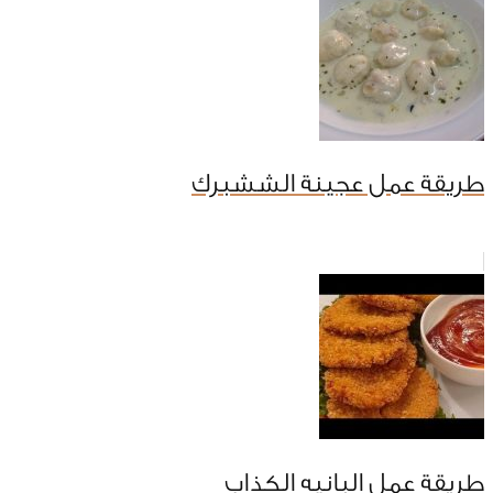
طريقة عمل عجينة الششبرك
طريقة عمل البانيه الكذاب