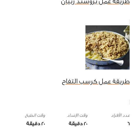
طريقة عمل بروستد ربيان
طريقة عمل كرسب التفاح
وقت الإعداد
وقت الطبخ
6
20 ‎دقيقة
20 ‎دقيقة