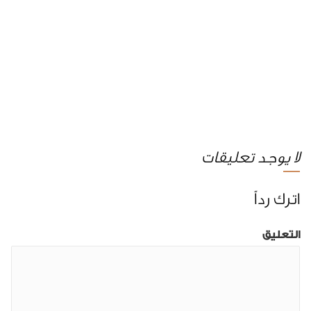
لا يوجد تعليقات
اترك رداً
التعليق