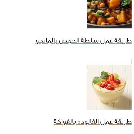
طريقة عمل سلطة الحمص بالمانجو
طريقة عمل الفالودة بالفواكة