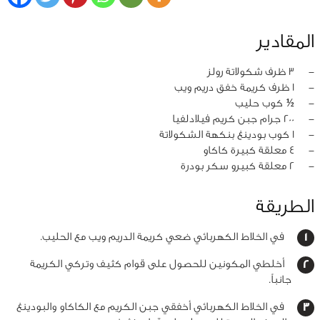
المقادير
‏-
3 ظرف شكولاتة رولز
‏-
1 ظرف كريمة خفق دريم ويب
‏-
½ كوب حليب
‏-
200 جرام جبن كريم فيلادلفيا
‏-
1 كوب بودينغ بنكهة الشكولاتة
‏-
4 معلقة كبيرة كاكاو
‏-
2 معلقة كبيرو سكر بودرة
الطريقة
في الخلاط الكهربائي ضعي كريمة الدريم ويب مع الحليب.
أخلطي المكونين للحصول على قوام كثيف وتركي الكريمة
جانباً.
في الخلاط الكهربائي أخفقي جبن الكريم مع الكاكاو والبودينغ