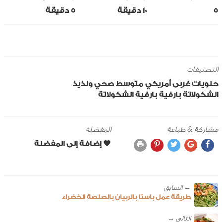
5
10 ‎دقيقة
5 ‎دقيقة
التصنيفات
حلويات
غربى
أمريكي
متوسط
صحي ولذيذ
الشكولاتة
بارفية
بارفية الشكولاتة
مشاركة & طباعة
المفضلة
← ‎السابق
طريقة عمل باستا بالربيان بالصلصة الخضراء