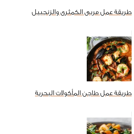
طريقة عمل مربى الكمثرى والزنجبيل
طريقة عمل طاجن المأكولات البحرية