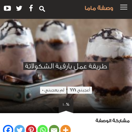
وصفة ماما
طريقة عمل بارفية الشكولاتة
أعجبني
لم يعجبني
0
666
100%
مشاركة الوصفة