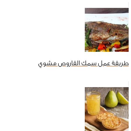
طريقة عمل سمك القاروص مشوي