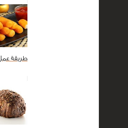
طريقة عم