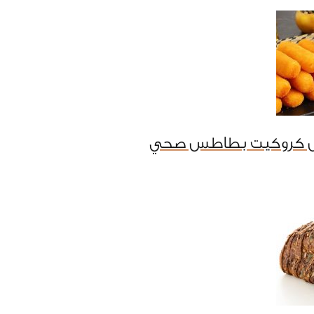
ل كروكيت بطاطس صحي