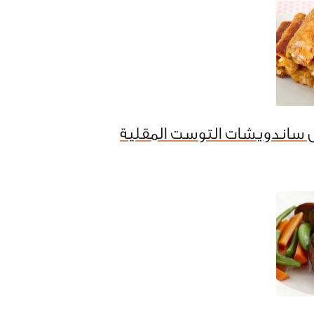
 ساندويشات التوست المقلية