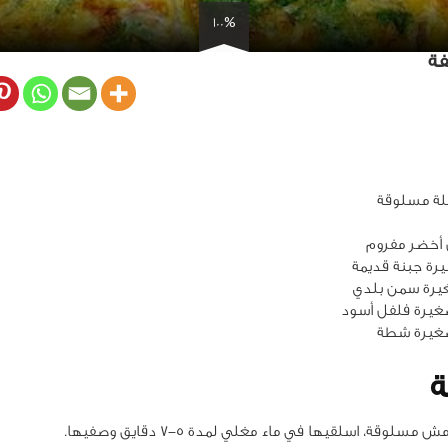
100%
فة
ة مسلوقة
غيرة فلفل أسود
غيرة شطة
ة
مسلوقة، اسلقيها في ماء مغلي لمدة 5-7 دقايق وصفيها.