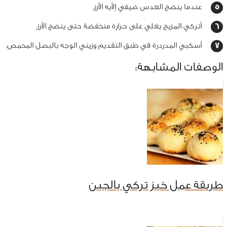
عندما ينضج العدس ضيفي إلأيه الأرز.
أتركي المزيج يغلي على حرارة منخفضة حتى ينضج الأرز.
أسكبي المدردرة في طبق التقديم وزيني الوجه بالبصل المحمص.
الوصفات المشابهة:
طريقة عمل خبز تركي بالجبن