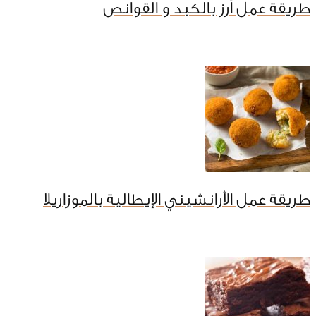
طريقة عمل أرز بالكبد و القوانص
طريقة عمل الأرانشيني الإيطالية بالموزاريلا