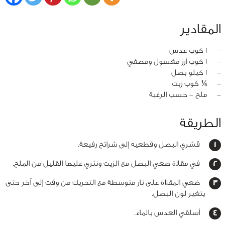
المقادير
‏-
1 كوب عدس
‏-
1 كوب أرز مغسول ومصفي
‏-
1 كيلو بصل
‏-
¼ كوب زبت
‏-
ملح - حسب الرغبة
الطريقة
قشري البصل وقطعيه إلى شرائح رفيعة.
في مقلاة ضعي البصل مع الزيت ونثري عليها القليل من الملح.
ضعي المقلاة على نار متوسطة مع التحريك من وقت إلى آخر حتى
يتغير لون البصل.
أسلقي العدس بالماء.