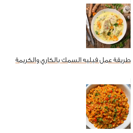
طريقة عمل فيليه السمك بالكاري والكريمة