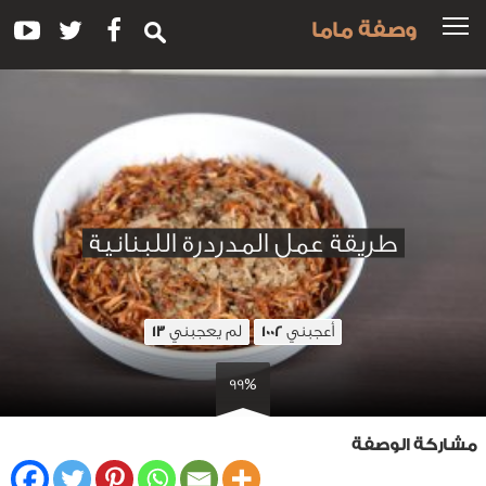
وصفة ماما
طريقة عمل المدردرة اللبنانية
أعجبني
لم يعجبني
13
1002
99%
مشاركة الوصفة