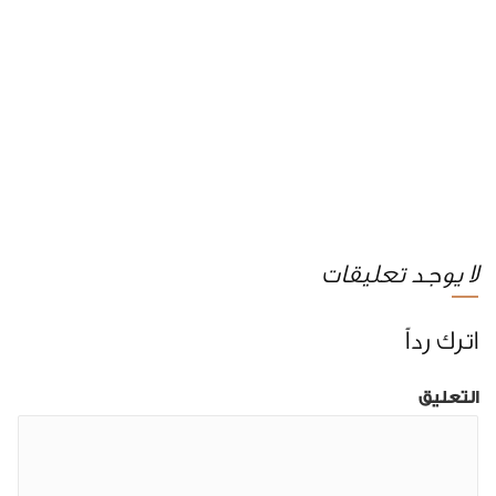
لا يوجد تعليقات
اترك رداً
التعليق