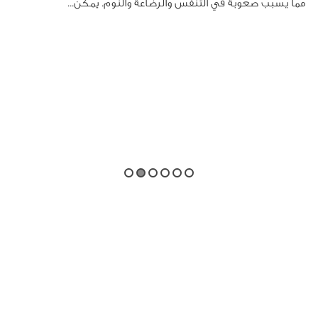
مما يسبب صعوبة في التنفس والرضاعة والنوم. يمكن...