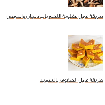
طريقة عمل مقلوبة اللحم بالباذنجان والحمص
طريقة عمل الصفوف بالسميد