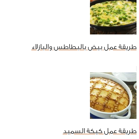
طريقة عمل بيض بالبطاطس والبازلاء
طريقة عمل كيكة السميد