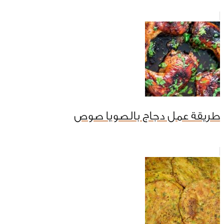
طريقة عمل دجاج بالصويا صوص