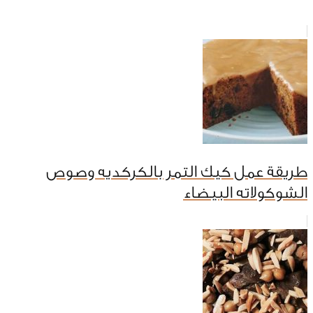
طريقة عمل كيك التمر بالكركديه وصوص
الشوكولاته البيضاء