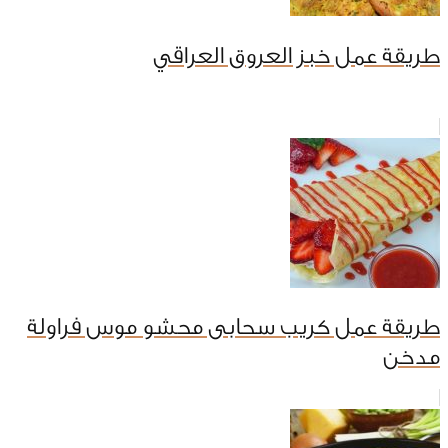
طريقة عمل خبز العروق العراقي
طريقة عمل كريب سحابى محشو موس فراولة
مدخن