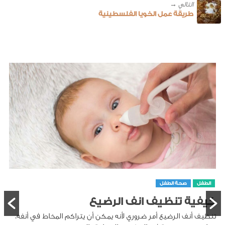
طريقة عمل الخويا الفلسطينية
الطفل
صحة الطفل
كيفية تنظيف انف الرضيع
تنظيف أنف الرضيع أمر ضروري لأنه يمكن أن يتراكم المخاط في أنفه،