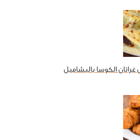
غراتان الكوسا بالبشاميل