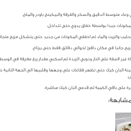
ء متوسط الدقيق والسكر والقرفة والبيكينج باودر والملح.
كونات جيدا بواسطة خفاق يدوي حتى تتداخل.
ليب والزيت والماء ثم اخفقي المكونات من جديد حتى يتشكل مزيج متجا
يج جانبا في مكان دافئ لحوالي دقائق فقط حتى يرتاح.
غير لاصقة على النار وذوبي الزبدة ثم اسكبي مقدار ربع مغرفة في الوسط.
ة البان كيك حتى تظهر فقاعات على وجهها وقلبيها الى الجهة الثانية 
ن.
 على باقي الكمية ثم قدمي البان كيك مباشرة.
مشابهة: