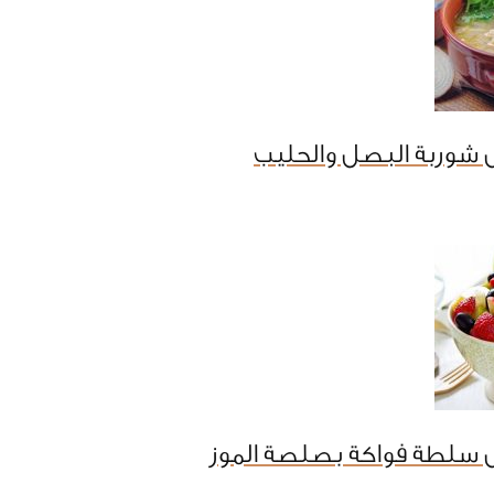
 شوربة البصل والحليب
 سلطة فواكة بصلصة الموز