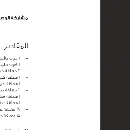
مشاركة الوص
المقادير
‏-
1 كوب دقيق
‏-
1 كوب حليب
‏-
2 معلقة كبيرة زبدة
‏-
1 معلقة كبيرة زيت
‏-
1 معلقة كبيرة ماء
‏-
2 معلقة صغيرة بيكينج باودر
‏-
1 معلقة صغيرة سكر
‏-
1 معلقة صغيرة فانيليا
‏-
¼ معلقة صغ
‏-
¼ معلقة صغ