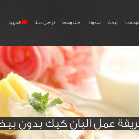
لوصفات
البحث
المدونة
أضف وصفة
تواصل معنا
العربية
يقة عمل البان كيك بدون بي