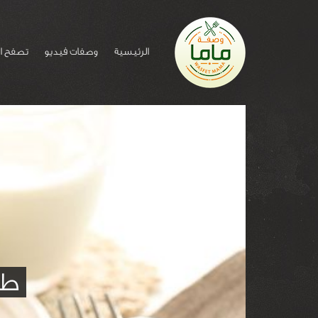
الرئيسية
وصفات فيديو
تصفح ا
طر