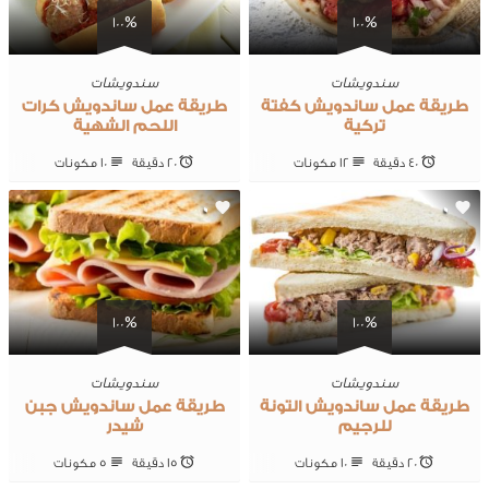
100%
100%
سندويشات
سندويشات
طريقة عمل ساندويش كفتة
طريقة عمل ساندويش كرات
تركية
اللحم الشهية
40 ‎دقيقة
12 ‎مكونات
20 ‎دقيقة
10 ‎مكونات
0
0
100%
100%
سندويشات
سندويشات
طريقة عمل ساندويش التونة
طريقة عمل ساندويش جبن
للرجيم
شيدر
20 ‎دقيقة
10 ‎مكونات
15 ‎دقيقة
5 ‎مكونات