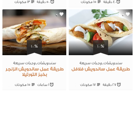
40 ‎دقيقة
15 ‎مكونات
50 ‎دقيقة
13 ‎مكونات
0
0
100%
100%
سندويشات
,
وجبات سريعة
سندويشات
,
وجبات سريعة
طريقة عمل ساندويش فلافل
طريقة عمل ساندويش الزنجر
بخبز التورتيلا
27 ‎دقيقة
17 ‎مكونات
1 ساعات
15 ‎مكونات