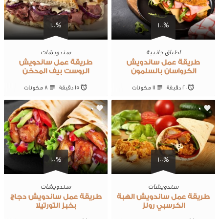
100%
100%
اطباق جانبية
سندويشات
طريقة عمل ساندويش
طريقة عمل ساندويش
الكرواسان بالسلمون
الروست بيف المدخن
20 ‎دقيقة
11 ‎مكونات
15 ‎دقيقة
8 ‎مكونات
0
0
100%
100%
سندويشات
سندويشات
طريقة عمل ساندويش الهبة
طريقة عمل ساندويش دجاج
الكرسبي رولز
بخبز التورتيلا