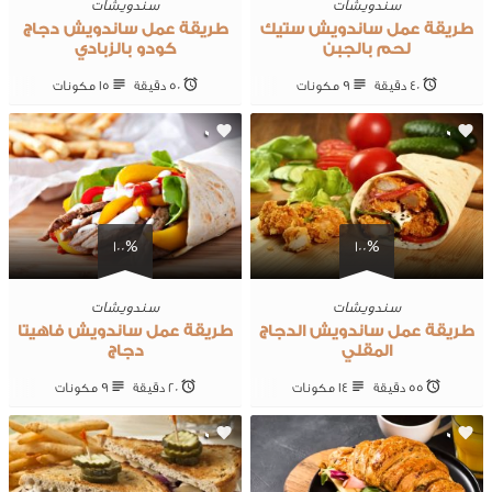
سندويشات
سندويشات
طريقة عمل ساندويش ستيك
طريقة عمل ساندويش دجاج
لحم بالجبن
كودو بالزبادي
40 ‎دقيقة
9 ‎مكونات
50 ‎دقيقة
15 ‎مكونات
0
0
100%
100%
سندويشات
سندويشات
طريقة عمل ساندويش الدجاج
طريقة عمل ساندويش فاهيتا
المقلي
دجاج
55 ‎دقيقة
14 ‎مكونات
20 ‎دقيقة
9 ‎مكونات
0
0