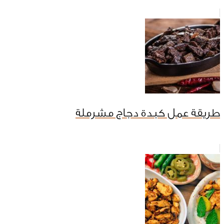
طريقة عمل كبدة دجاج مشرملة