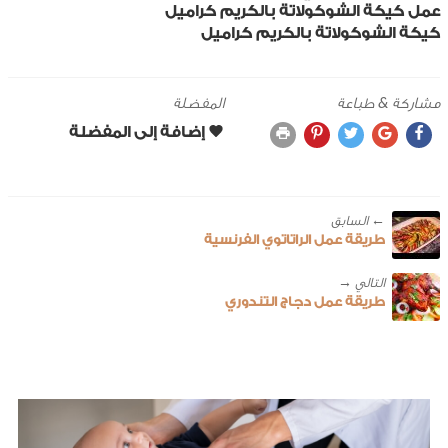
عمل كيكة الشوكولاتة بالكريم كراميل
كيكة الشوكولاتة بالكريم كراميل
مشاركة & طباعة
المفضلة
← ‎السابق
طريقة عمل الراتاتوي الفرنسية
طريقة عمل دجاج التندوري