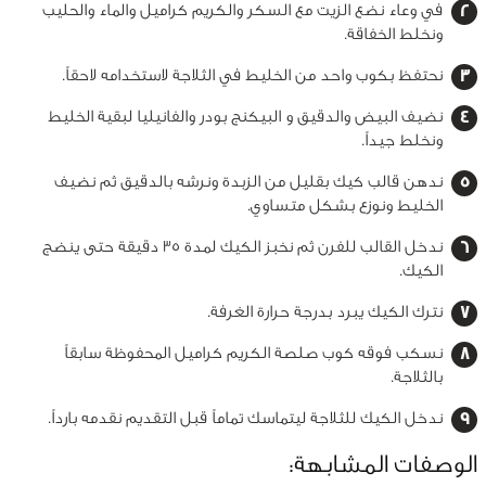
في وعاء نضع الزيت مع السكر والكريم كراميل والماء والحليب
ونخلط الخفاقة.
نحتفظ بكوب واحد من الخليط في الثلاجة لاستخدامه لاحقاً.
نضيف البيض والدقيق و البيكنج بودر والفانيليا لبقية الخليط
ونخلط جيداً.
ندهن قالب كيك بقليل من الزبدة ونرشه بالدقيق ثم نضيف
الخليط ونوزع بشكل متساوي.
ندخل القالب للفرن ثم نخبز الكيك لمدة 35 دقيقة حتى ينضج
الكيك.
نترك الكيك يبرد بدرجة حرارة الغرفة.
نسكب فوقه كوب صلصة الكريم كراميل المحفوظة سابقاً
بالثلاجة.
ندخل الكيك للثلاجة ليتماسك تماماً قبل التقديم نقدمه بارداً.
الوصفات المشابهة: