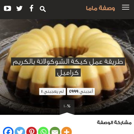
وصفة ماما
طريقة عمل كيكة الشوكولاتة بالكريم
كراميل
أعجبني
لم يعجبني
1
4999
100%
مشاركة الوصفة