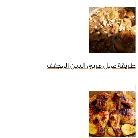
طريقة عمل مربى التين المجفف