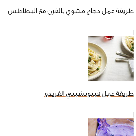
طريقة عمل دجاج مشوي بالفرن مع البطاطس
طريقة عمل فيتوتشيني الفريدو