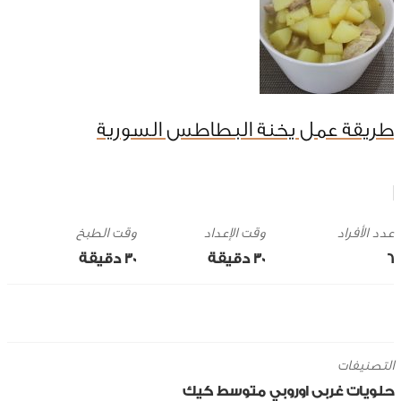
طريقة عمل يخنة البطاطس السورية
وقت الإعداد
وقت الطبخ
6
30 ‎دقيقة
30 ‎دقيقة
التصنيفات
حلويات
غربى
اوروبي
متوسط
كيك