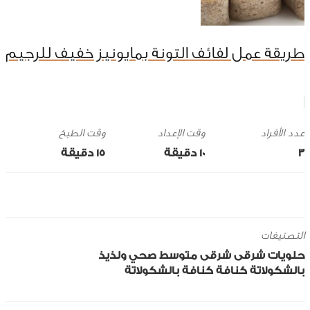
طريقة عمل لفائف التونة بمايونيز خفيف للرجيم
وقت الإعداد
وقت الطبخ
3
10 ‎دقيقة
15 ‎دقيقة
التصنيفات
حلويات
شرقى
شرقى
متوسط
صحي ولذيذ
بالشكولاتة
كنافة
كنافة بالشكولاتة