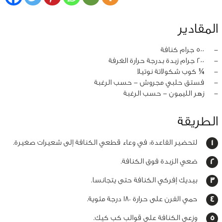
المقادير
‏-
500 جرام كنافة
‏-
200 جرام زبدة بدرجة حرارة الغرفة
‏-
¼ كوب شكولاتة نوتيلا
‏-
فستق حلبي مجروش - حسب الرغبة
‏-
زهر الليمون - حسب الرغبة
الطريقة
لتحضير القاعدة: في وعاء قطعي الكنافة إلى شعيرات صغيرة.
ضعي الزبدة فوق الكنافة.
بيديك إفركي الكنافة حتى يتجانسا.
حمي الفرن على حرارة 180 درجة مئوية.
وزعي الكنافة على قوالب كب كيك.