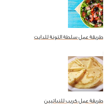
طريقة عمل سلطة التونة للدايت
طريقة عمل كريب للنباتيين