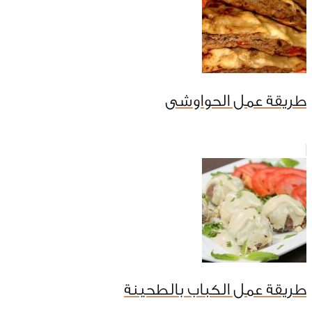
طريقة عمل الحواوشى
طريقة عمل الكباب بالطحينة