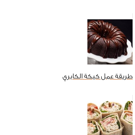
طريقة عمل كيكة الكابري