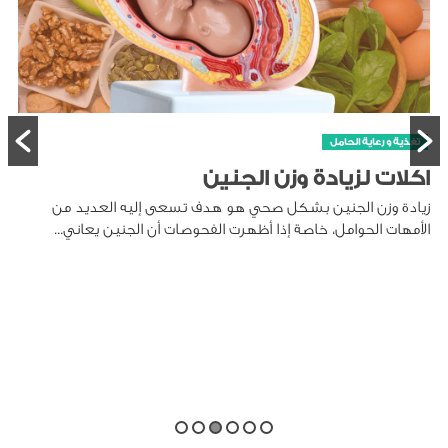
الطفل
صحة الطفل
كيفية تنظيف انف الرضيع
تنظيف أنف الرضيع أمر ضروري لأنه يمكن أن يتراكم المخاط في أنفه،
مما يسبب صعوبة في التنفس والرضاعة والنوم. يمكن...