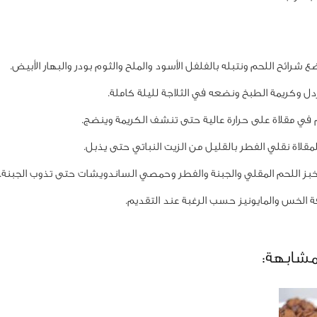
 شرائح اللحم ونتبله بالفلفل الأسود والملح والثوم بودر والبهار الأبيض.
ل وكريمة الطبخ ونضعه في الثلاجة لليلة كاملة.
 في مقلاة على حرارة عالية حتى تنشف الكريمة وينضج.
قلاة نقلي الفطر بالقليل من الزيت النباتي حتى يذبل.
بز اللحم المقلي والجبنة والفطر وحمصي الساندويشات حتى تذوب الجبنة.
 الخس والمايونيز حسب الرغبة عند التقديم.
مشابهة: