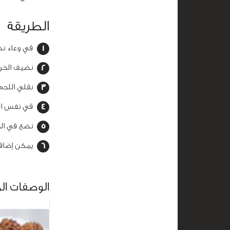
الطريقة
في وعاء نضع
نضيف الخرد
نقلي اللحم
في نفس الم
نضع في الخ
يمكن إضافة
الوصفات ال