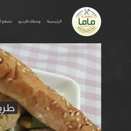
الرئيسية
وصفات فيديو
تصفح ا
طري