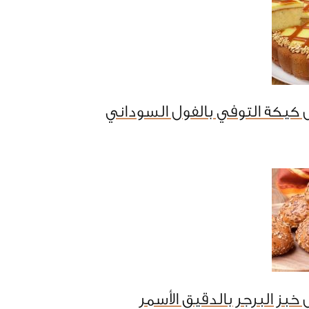
كيكة التوفي بالفول السوداني
خبز البرجر بالدقيق الأسمر