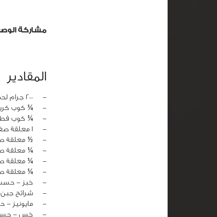
مشاركة الوص
المقادير
‏-
200 جرام لحم بتلو
‏-
¼ كوب كري
‏-
¼ كوب فطر
‏-
1 معلقة صغيرة خردل
‏-
½ معلقة صغ
‏-
¼ معلقة صغ
‏-
¼ معلقة ص
‏-
¼ معلقة صغ
‏-
خبز - حسب 
‏-
شرائح جبن 
‏-
مايونيز - ح
‏-
خس - حسب 