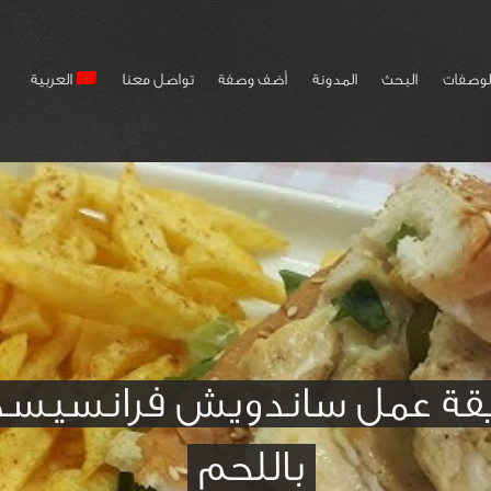
لوصفات
البحث
المدونة
أضف وصفة
تواصل معنا
العربية
قة عمل ساندويش فرانسيس
باللحم