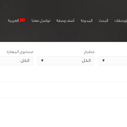
لوصفات
البحث
المدونة
أضف وصفة
تواصل معنا
العربية
مطبخ
مستوى المهارة