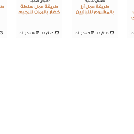
اطباق نباتيه
اطباق صحية
طريقة عمل أرز
طريقة عمل سلطة
طر
بالمشروم للنباتيين
خضار بالرمان للرجيم
ى
30 ‎دقيقة
9 ‎مكونات
30 ‎دقيقة
15 ‎مكونات