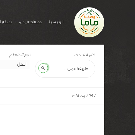
الرئيسية
وصفات فيديو
تصفح ا
مجموعة:
كلمة البحث
صحي
ولذيذ
بحث
8697 وصفات