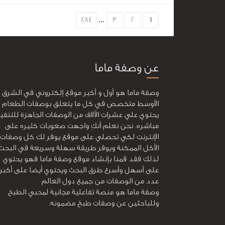
Choose
484
…
3
2
1
page
عن وصفة ماما
وصفة ماما هو أول و أكبر موقع إلكتروني في الشرق
الأوسط متخصص في كل ما يتعلق بوصفات الطعام و
يحتوي علي عشرات الآلاف من الوصفات الجاهزة للتنفي
مباشره. نحن نعلم أنكِ واجهت صعوبات كثيره على
الإنترنت لكي تحصلي على موقع يوفر لكِ كل وصفات
الأكل الممكنة ويوفر طريقة سهلة وسريعة في البحث
لذلك فقد قمنا بإنشاء موقع وصفة ماما فهو يحتوي
على أسهل وأسرع طرق البحث ويحتوي أيضا على أكبر
عدد من الوصفات من جميع دول العالم
وصفة ماما هو منصة تفاعلية مجانية لمحبي الطبخ
وللباحثين عن وصفات طبخ مضمونه.