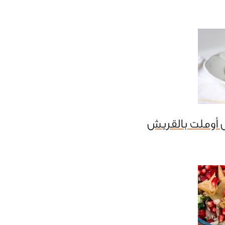
 أوملت بالقريش