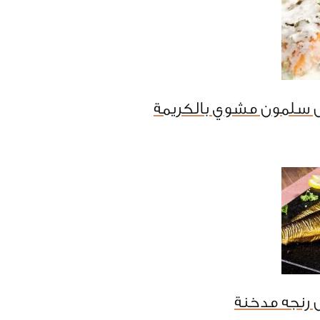
 سلمون مشوي بالكريمة
 رنجه مدخنة