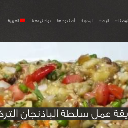
لوصفات
البحث
المدونة
أضف وصفة
تواصل معنا
العربية
قة عمل سلطة الباذنجان الترك