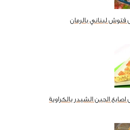
فتوش لبناني بالرمان
اصابع الجبن الشيدر بالكراوية