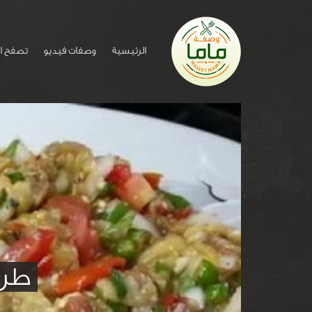
الرئيسية
وصفات فيديو
تصفح ا
طري