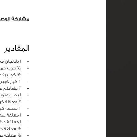
مشاركة الوص
المقادير
‏-
1 باذنجان مشوي
‏-
½ كوب حم
‏-
½ كوب بقد
‏-
2 خيار كبير مبشور
‏-
2 طماطم مقشرة ومقطعة مكعبات صغيرة
‏-
1 بصل متوسط مقطع مكعبات صغيرة
‏-
3 معلقة كبيرة زيت زيتون
‏-
2 معلقة كبير عصير ليمون
‏-
1 معلقة صغيرة سماق
‏-
1 معلقة صغيرة ملج
‏-
½ معلقة ص
‏-
½ معلقة ص