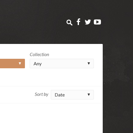
Collection
Any
Sort by
Date