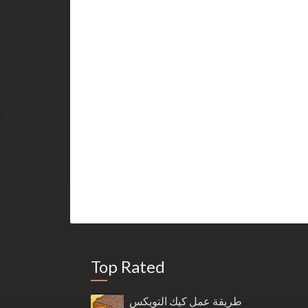
Top Rated
طريقة عمل كيك التويكس