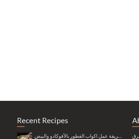
Recent Recipes
A
شرق
طريقة عمل اكواب الفطور بالأفوكادو والبيض