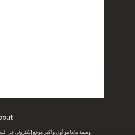
bout
وصفة ماما هو أول و أكبر موقع إلكتروني في ال