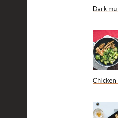
Dark muf
Chicken 