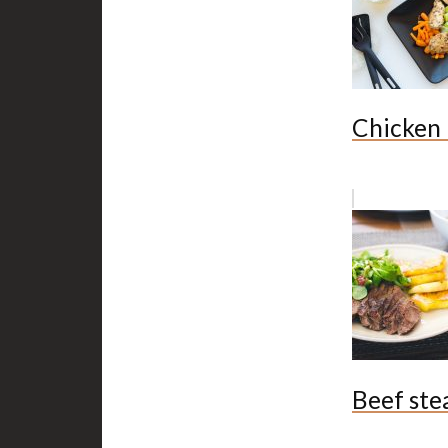
Chicken 
Beef ste