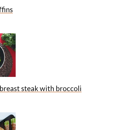
fins
breast steak with broccoli