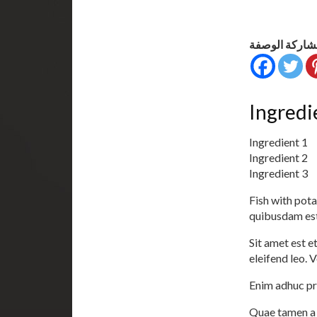
شاركة الوصفة
Ingredi
Ingredient 1
Ingredient 2
Ingredient 3
Fish with pot
quibusdam est
Sit amet est e
eleifend leo.
Enim adhuc pro
Quae tamen a 