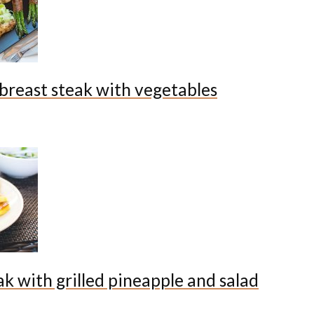
breast steak with vegetables
ak with grilled pineapple and salad