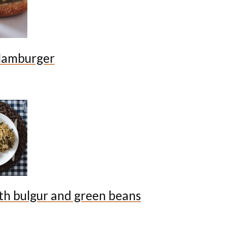
Hamburger
th bulgur and green beans