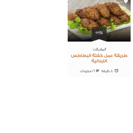
0
99%
المقبلات
طريقة عمل كفتة البطاطس
اللبنانية
40 ‎دقيقة
21 ‎مكونات