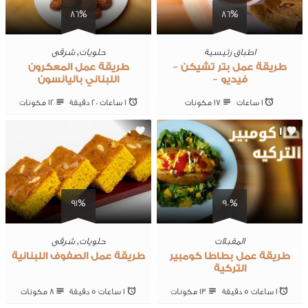
86%
86%
اطباق رئيسية
حلويات
,
شرقى
طريقة عمل بتر تشيكن –
طريقة عمل المعكرون
فيديو –
اللبناني باليانسون
1 ساعات
17 ‎مكونات
1 ساعات 20 ‎دقيقة
12 ‎مكونات
0
1
91%
90%
المقبلات
حلويات
,
شرقى
طريقة عمل بطاطا كومبير
طريقة عمل الصفوف اللبنانية
التركية
1 ساعات 5 ‎دقيقة
13 ‎مكونات
1 ساعات 5 ‎دقيقة
8 ‎مكونات