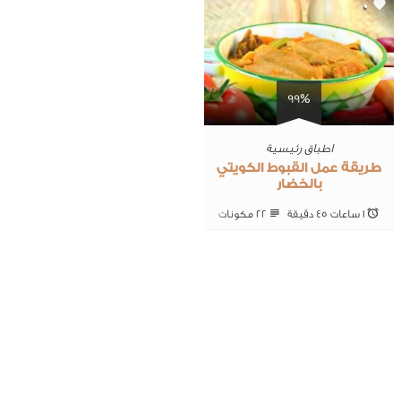
0
99%
اطباق رئيسية
طريقة عمل القبوط الكويتي
بالخضار
1 ساعات 45 ‎دقيقة
22 ‎مكونات