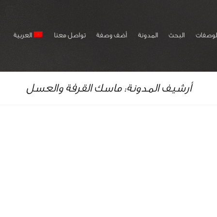
لوصفات
البحث
المدونة
أضف وصفة
تواصل معنا
العربية
أرشيف المدونة: ماسك القرفة والعسل