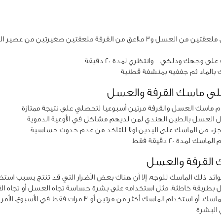
في وعاء ضعي ملعقتين من العسل و3 ملاعق من القرفة ملعقتين صغيرتين من 
ى وجهك ودلكي وانتظري لمدة 20 دقيقة
بالماء ثم جففيه بمنشفة قطنية
لى ماسك القرفة والعسل
 ماسك العسل والقرفة مرتين أسبوعيا لتحصلي على نتيجة ممتازة
 العسل بالطين الهندي لمن لديهم مشاكل في الأوعية الدموية
جزء من الماسك على اليدين اولا للتاكد من عدم حدوث حساسية
ك لمدة 20 دقيقة فقط
ك القرفة والعسل
ائد ذلك الماسك للوجه، إلا أن هناك بعض الأضرار التي قد تنتج بسبب است
 بطريقة خاطئة، مثل استخدامه على بشرة حساسة تجاه العسل أو تجاه القرف
مكون آخر في الماسك، أو استخدام الماسك أكثر من مرتين أو 3 مرات ف
 البشرة