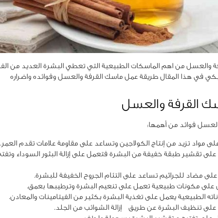
ة والعسل من اهم الماسكات الطبيعية التي تعطي البشرة العديد من الفو
ليكي في هذا المقال طريقة عمل ماسك القرفة والعسل وفوائده واضراره
سك القرفة والعسل
العسل فوائد من أهمها:
لى مواد تزيد من إنتاج الكولاجين وتساعد على مقاومة علامات تقدم العمر.
على تقشير طبقة خفيفة من البشرة فتعمل على إزالة البثور السوداء وتفتح
على مضاد للجراثيم تساعد على التئام الجروح الخفيفة للبشرة.
على مكونات طبيعية تعمل على تنعيم البشرة وترطيبها بعمق.
ته الطبيعية يعمل على تغذية البشرة بكثير من الفيتامينات والمعادن.
لى تنظيف البشرة عن طريق إزالة الشوائب من الجلد.