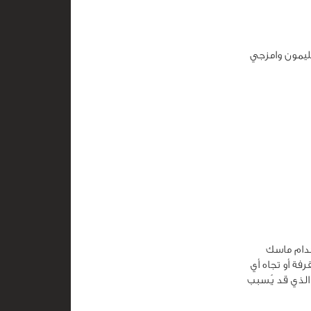
عصير الليمون وامزجي
خدام ماسك
ة أو تجاه أي
قط في الأسبوع، الأمر الذي قد يُسبب