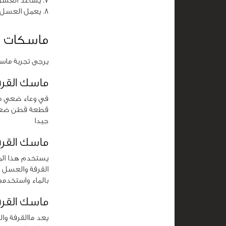
يساعد العسل 
يعمل العسل 
ماسكات ا
يرجى تجربة ماس
ماسك القر
في وعاء ضعي مل
قطعة قطن ضعيها
جيدا
ماسك القر
يستخدم هذا ال
بالماء واستخدم
ماسك القرف