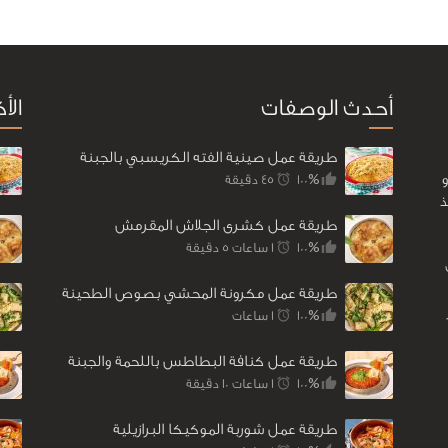
أحدث الوصفات
الأ
طريقة عمل صينية الفته الكريسبي بالجبنة
100%
45 ‎دقيقة
ذ
طريقة عمل كشرى الجلاش المقرمش
100%
1 ساعات 5 ‎دقيقة
طريقة عمل مكرونة المحشي بصوص الطحينة
100%
1 ساعات
طريقة عمل كنافة البطاطس باللحمة والجبنة
100%
1 ساعات 10 ‎دقيقة
طريقة عمل شوربة الموكيكا البرازيلية