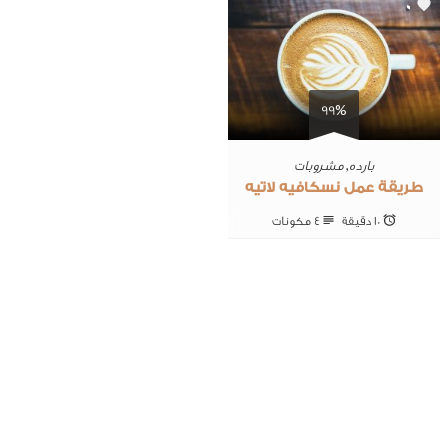
0
99%
بارده
,
مشروبات
طريقة عمل نسكافيه لاتيه
10 ‎دقيقة
4 ‎مكونات