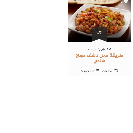
0
100%
اطباق رئيسية
طريقة عمل ناشف دجاج
هندي
1 ساعات
13 ‎مكونات