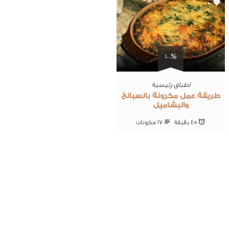
0
100%
اطباق رئيسية
طريقة عمل مكرونة بالسبانخ
والبشاميل
45 ‎دقيقة
17 ‎مكونات