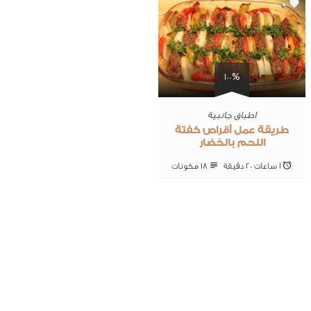
0
100%
اطباق جانبية
طريقة عمل أقراص كفتة
اللحم بالخضار
1 ساعات 20 ‎دقيقة
18 ‎مكونات