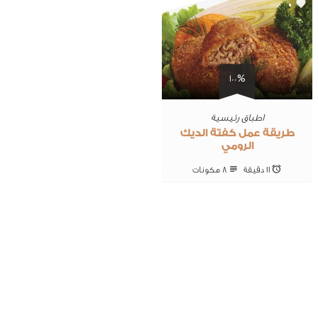
0
100%
اطباق رئيسية
طريقة عمل كفتة الديك
الرومي
11 ‎دقيقة
8 ‎مكونات