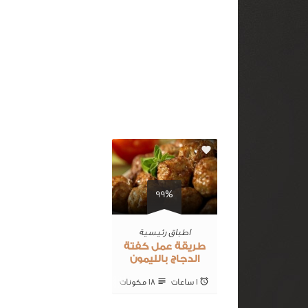
0
99%
اطباق رئيسية
طريقة عمل كفتة
الدجاج بالليمون
1 ساعات
18 ‎مكونات