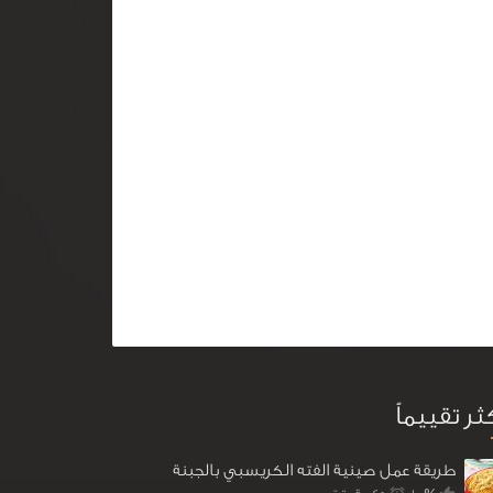
كثر تقييماً
طريقة عمل صينية الفته الكريسبي بالجبنة