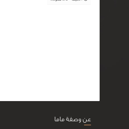
عن وصفة ماما