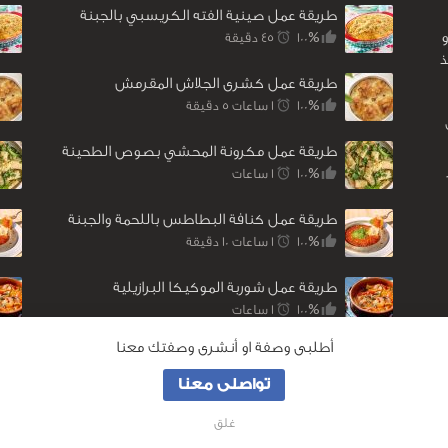
طريقة عمل صينية الفته الكريسبي بالجبنة
100%
45 ‎دقيقة
ذ
طريقة عمل كشرى الجلاش المقرمش
100%
1 ساعات 5 ‎دقيقة
طريقة عمل مكرونة المحشي بصوص الطحينة
100%
1 ساعات
طريقة عمل كنافة البطاطس باللحمة والجبنة
100%
1 ساعات 10 ‎دقيقة
طريقة عمل شوربة الموكيكا البرازيلية
100%
1 ساعات
أطلبى وصفة او أنشرى وصفتك معنا
تواصلى معنا
غلق