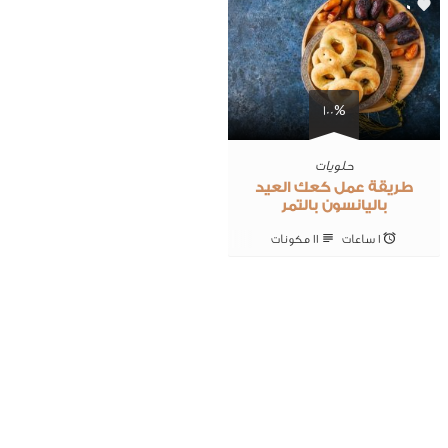
0
100%
حلويات
طريقة عمل كعك العيد
باليانسون بالتمر
1 ساعات
11 ‎مكونات