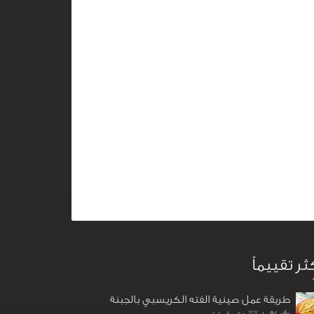
كثر تقييماً
طريقة عمل صينية الفته الكريسبي بالجبنة