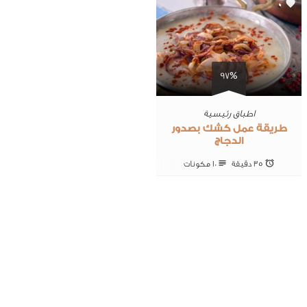
0
97%
اطباق رئيسية
طريقة عمل كشك بصدور
الدجاج
35 ‎دقيقة
10 ‎مكونات