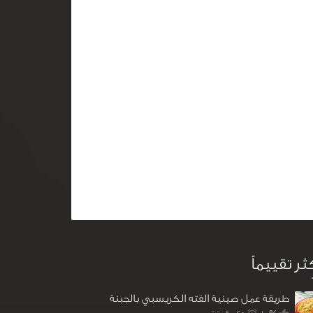
كثر تقييماً
طريقة عمل صينية الفته الكريسبي بالجبنة