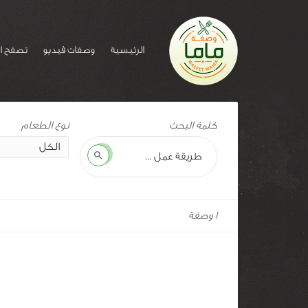
الرئيسية
وصفات فيديو
تصفح ا
وسم
كلمة البحث
للوصفة:
كشكفال
بحث
بانية
1 وصفة