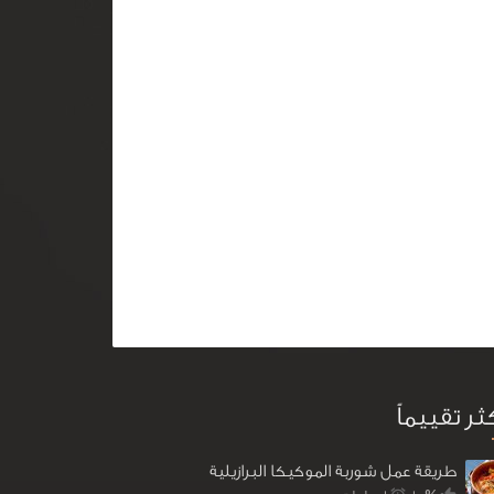
كثر تقييماً
طريقة عمل شوربة الموكيكا البرازيلية