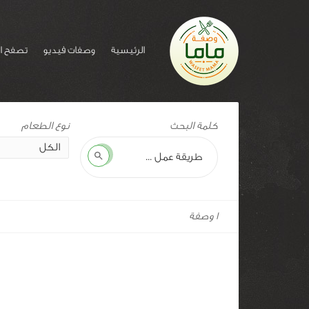
الرئيسية
وصفات فيديو
تصفح ا
وسم
كلمة البحث
للوصفة:
كسكسي
بحث
مصري
1 وصفة