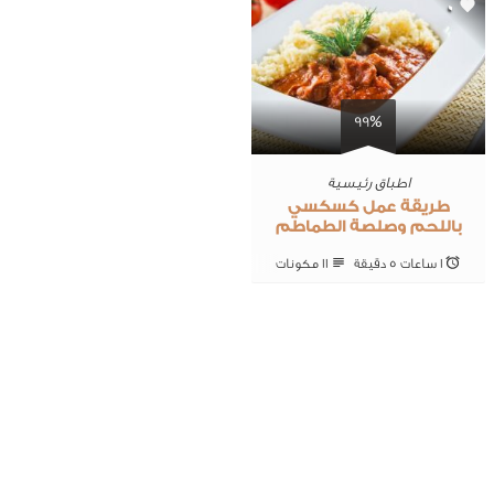
0
99%
اطباق رئيسية
طريقة عمل كسكسي
باللحم وصلصة الطماطم
1 ساعات 5 ‎دقيقة
11 ‎مكونات