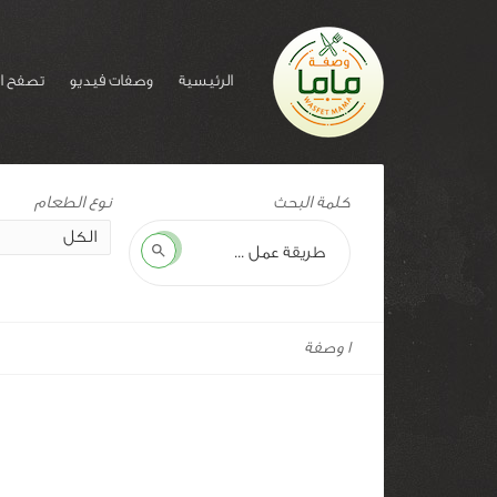
الرئيسية
وصفات فيديو
تصفح ا
وسم
كلمة البحث
للوصفة:
كساديا
بحث
1 وصفة