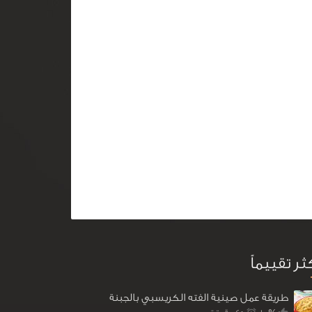
كثر تقييماً
طريقة عمل صينية الفته الكريسبي بالجبنة